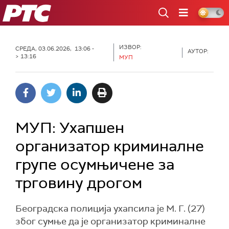
РТС
ИЗВОР:
СРЕДА, 03.06.2026, 13:06 -
АУТОР:
> 13:16
МУП
МУП: Ухапшен
организатор криминалне
групе осумњичене за
трговину дрогом
Београдска полиција ухапсила је М. Г. (27)
због сумње да је организатор криминалне