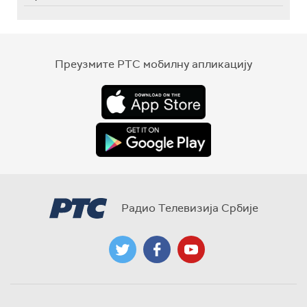
Преузмите РТС мобилну апликацију
Радио Телевизија Србије