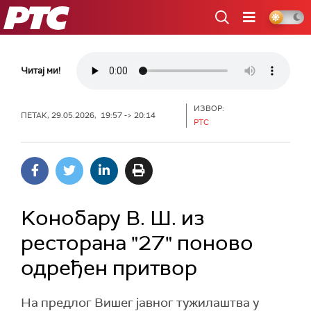
РТС
Читај ми!
ИЗВОР:
ПЕТАК, 29.05.2026, 19:57 -> 20:14
РТС
Kонобару В. Ш. из
ресторана "27" поново
одређен притвор
На предлог Вишег јавног тужилаштва у