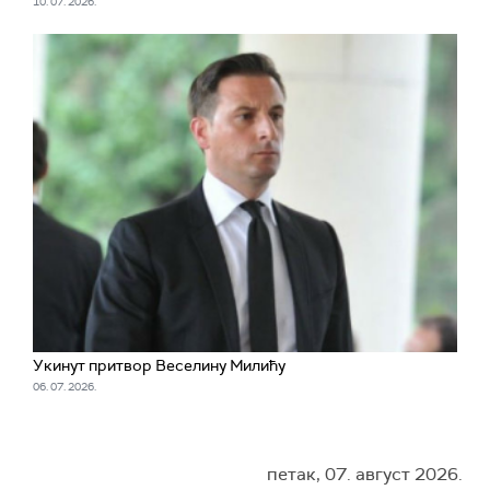
10. 07. 2026.
Укинут притвор Веселину Милићу
06. 07. 2026.
петак, 07. август 2026.