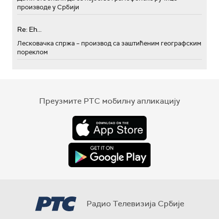
производе у Србији
Re: Eh...
Лесковачка спржа – производ са заштићеним географским
пореклом
Преузмите РТС мобилну апликацију
Радио Телевизија Србије