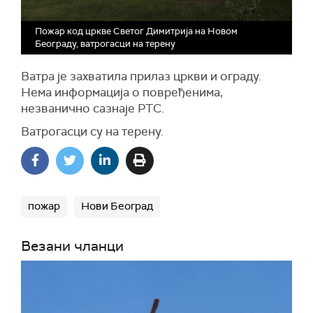
Пожар код цркве Светог Димитрија на Новом
Београду, ватрогасци на терену
Ватра је захватила прилаз цркви и ограду.
Нема информација о повређенима,
незванично сазнаје РТС.
Ватрогасци су на терену.
пожар
Нови Београд
Везани чланци