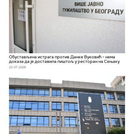
Обустављена истрага против Данке Вуковић – нема
доказа да је доставила пиштољ у ресторан на Сењаку
10. 07. 2026.