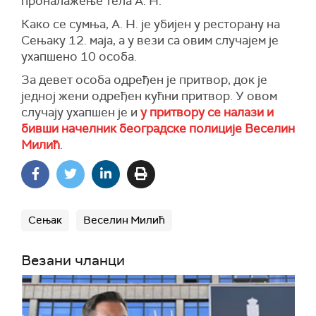
проналажење тела А. Н.
Како се сумња, А. Н. је убијен у ресторану на
Сењаку 12. маја, а у вези са овим случајем је
ухапшено 10 особа.
За девет особа одређен је притвор, док је
једној жени одређен кућни притвор. У овом
случају ухапшен је и
у притвору се налази и
бивши начелник београдске полиције Веселин
Милић
.
Сењак
Веселин Милић
Везани чланци