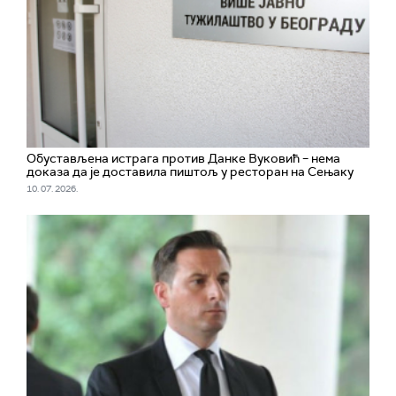
Обустављена истрага против Данке Вуковић – нема
доказа да је доставила пиштољ у ресторан на Сењаку
10. 07. 2026.