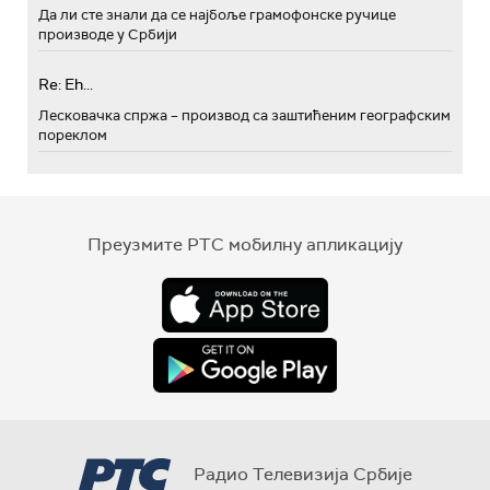
Да ли сте знали да се најбоље грамофонске ручице
производе у Србији
Re: Eh...
Лесковачка спржа – производ са заштићеним географским
пореклом
Преузмите РТС мобилну апликацију
Радио Телевизија Србије