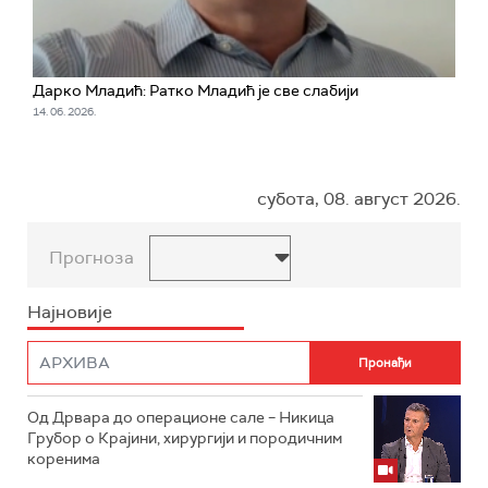
Дарко Младић: Ратко Младић је све слабији
14. 06. 2026.
субота, 08. август 2026.
Прогноза
Најновије
Од Дрвара до операционе сале – Никица
Грубор о Крајини, хирургији и породичним
коренима