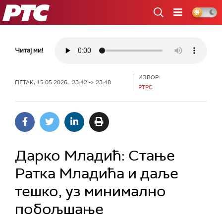
РТС
Читај ми!
ИЗВОР:
ПЕТАК, 15.05.2026, 23:42 -> 23:48
РТРС
Дарко Младић: Стање
Ратка Младића и даље
тешко, уз минимално
побољшање