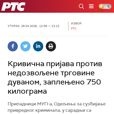
РТС
ИЗВОР:
УТОРАК, 28.04.2026, 12:58 -> 13:12
РТС
Кривична пријава против
недозвољене трговине
дуваном, заплењено 750
килограма
Припадници МУП-а, Одељења за сузбијање
привредног криминала, у сарадњи са