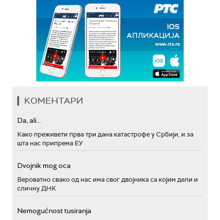
КОМЕНТАРИ
Da, ali...
Како преживети прва три дана катастрофе у Србији, и за
шта нас припрема ЕУ
Dvojnik mog oca
Вероватно свако од нас има свог двојника са којим дели и
сличну ДНК
Nemogućnost tusiranja