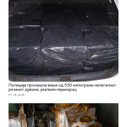
Полиција пронашла више од 530 килограма нелегалног
резаног дувана, ухапшен мушкарац
07. 06. 2026.