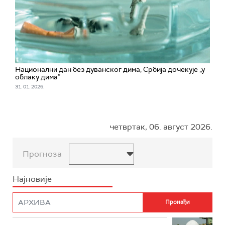
Национални дан без дуванског дима, Србија дочекује „у
облаку дима”
31. 01. 2026.
четвртак, 06. август 2026.
Прогноза
Најновије