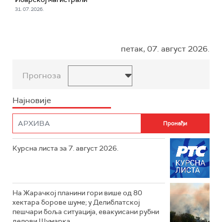
31. 07. 2026.
петак, 07. август 2026.
Прогноза
Најновије
Курсна листа за 7. август 2026.
На Жарачкој планини гори више од 80
хектара борове шуме; у Делиблатској
пешчари боља ситуација, евакуисани рубни
делови Шумарка