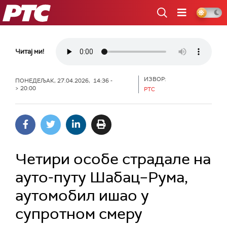
РТС
Читај ми!
ИЗВОР:
ПОНЕДЕЉАК, 27.04.2026, 14:36 -
> 20:00
РТС
Четири особе страдале на
ауто-путу Шабац–Рума,
аутомобил ишао у
супротном смеру