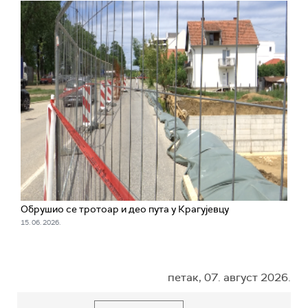
Обрушио се тротоар и деo пута у Крагујевцу
15. 06. 2026.
петак, 07. август 2026.