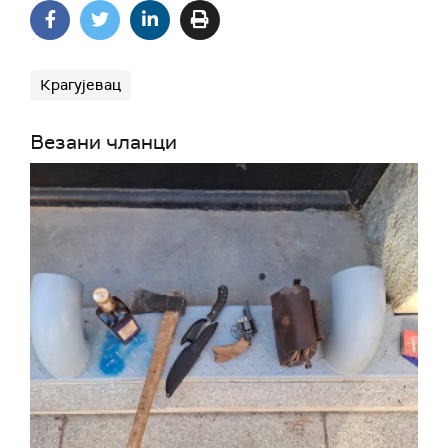
Крагујевац
Везани чланци