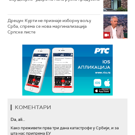
Дрецун: Курти не признаје изборну вољу
Срба, спрема се нова маргинализација
Српске листе
КОМЕНТАРИ
Da, ali...
Како преживети прва три дана катастрофе у Србији, и за
шта нас припрема ЕУ