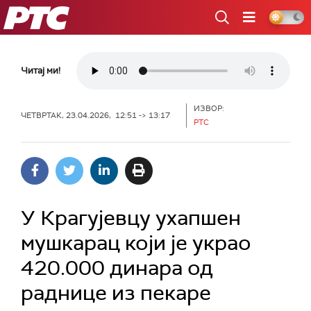
РТС
Читај ми!
ИЗВОР:
ЧЕТВРТАК, 23.04.2026, 12:51 -> 13:17
РТС
У Крагујевцу ухапшен
мушкарац који је украо
420.000 динара од
раднице из пекаре