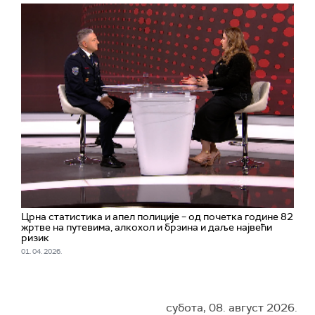
Црна статистика и апел полиције – од почетка године 82
жртве на путевима, алкохол и брзина и даље највећи
ризик
01. 04. 2026.
субота, 08. август 2026.