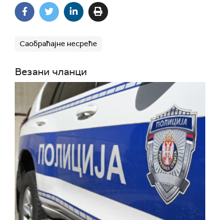
Саобраћајне несреће
Везани чланци