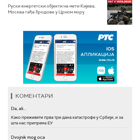
Руски енергетски објекти на мети Кијева;
Москва гађа бродове у Црном мору
КОМЕНТАРИ
Da, ali...
Како преживети прва три дана катастрофе у Србији, и за
шта нас припрема ЕУ
Dvojnik mog oca