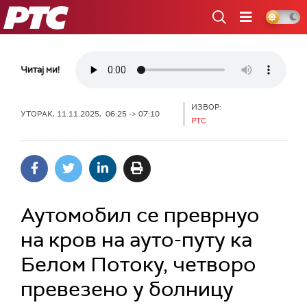
РТС
Читај ми!
ИЗВОР:
УТОРАК, 11.11.2025, 06:25 -> 07:10
РТС
Аутомобил се преврнуо
на кров на ауто-путу ка
Белом Потоку, четворо
превезено у болницу