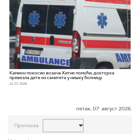
Камион покосио возача Хитне помоћи, докторка
превезла дете из санитета у нишку болницу
21. 07. 2026.
петак, 07. август 2026.
Прогноза