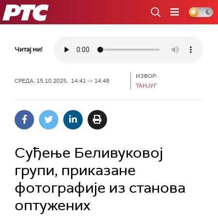
РТС
Читај ми!
ИЗВОР:
СРЕДА, 15.10.2025, 14:41 -> 14:48
ТАНЈУГ
Суђење Беливуковој
групи, приказане
фотографије из станова
оптужених