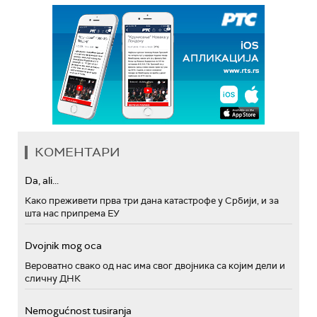
КОМЕНТАРИ
Da, ali...
Како преживети прва три дана катастрофе у Србији, и за
шта нас припрема ЕУ
Dvojnik mog oca
Вероватно свако од нас има свог двојника са којим дели и
сличну ДНК
Nemogućnost tusiranja