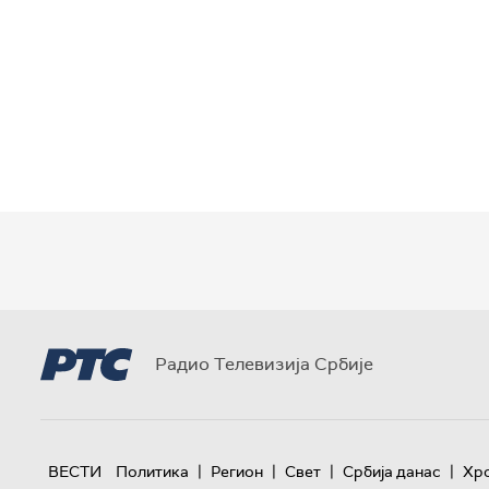
Радио Телевизија Србије
|
|
|
|
ВЕСТИ
Политика
Регион
Свет
Србија данас
Хр