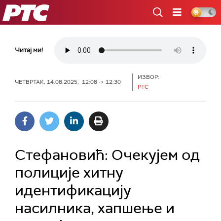
РТС
Читај ми!
ИЗВОР:
ЧЕТВРТАК, 14.08.2025, 12:08 -> 12:30
РТС
Стефановић: Очекујем од
полиције хитну
идентификацију
насилника, хапшење и