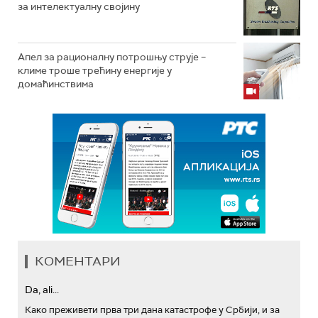
за интелектуалну својину
Апел за рационалну потрошњу струје –
климе троше трећину енергије у
домаћинствима
КОМЕНТАРИ
Da, ali...
Како преживети прва три дана катастрофе у Србији, и за