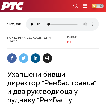
РТС
Читај ми!
ИЗВОР:
ПОНЕДЕЉАК, 21.07.2025, 12:44 -
> 14:37
МУП
Ухапшени бивши
директор "Рембас транса"
и два руководиоца у
руднику "Рембас" у