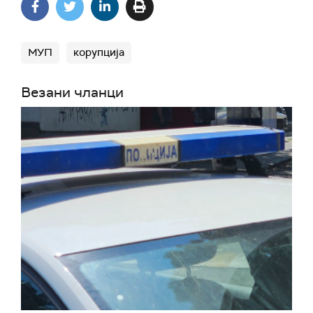
МУП
корупција
Везани чланци