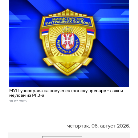
МУП упозорава на нову електронску превару – лажни
мејлови из РГЗ-а
29. 07. 2026.
четвртак, 06. август 2026.