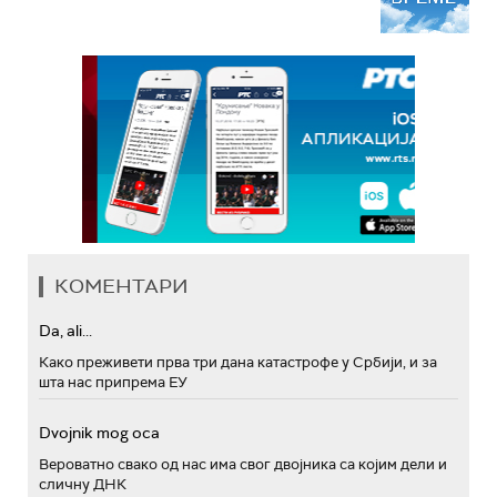
КОМЕНТАРИ
Da, ali...
Како преживети прва три дана катастрофе у Србији, и за
шта нас припрема ЕУ
Dvojnik mog oca
Вероватно свако од нас има свог двојника са којим дели и
сличну ДНК