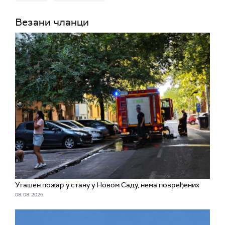
Везани чланци
Угашен пожар у стану у Новом Саду, нема повређених
08. 08. 2026.