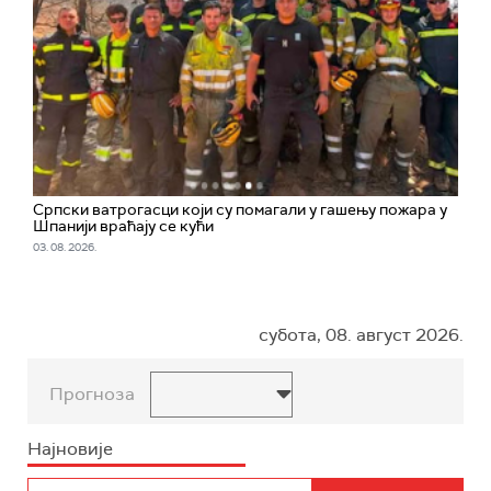
Српски ватрогасци који су помагали у гашењу пожара у
Шпанији враћају се кући
03. 08. 2026.
субота, 08. август 2026.
Прогноза
Најновије