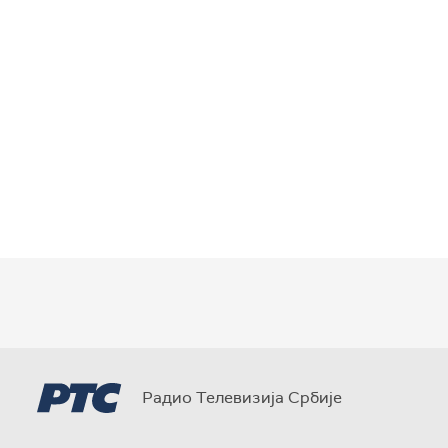
Радио Телевизија Србије