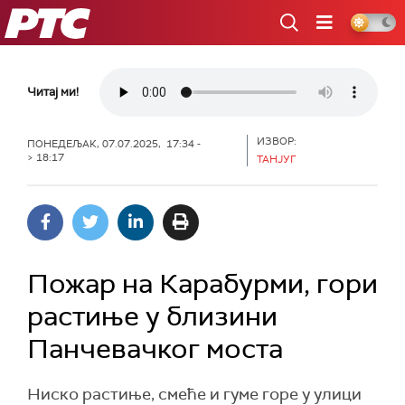
РТС
Читај ми!
ИЗВОР:
ПОНЕДЕЉАК, 07.07.2025, 17:34 -
> 18:17
ТАНЈУГ
Пожар на Карабурми, гори
растиње у близини
Панчевачког моста
Ниско растиње, смеће и гуме горе у улици