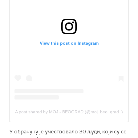
View this post on Instagram
A post shared by MOJ - BEOGRAD (@moj_beo_grad_)
У обрачуну је учествовало 30 људи, који су се