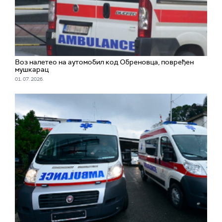
Воз налетео на аутомобил код Обреновца, повређен
мушкарац
01. 07. 2026.