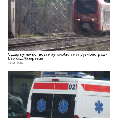
Судар путничког воза и аутомобила на прузи Београд -
Бар код Лазаревца
14. 07. 2026.