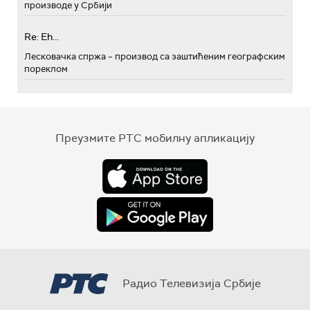
производе у Србији
Re: Eh...
Лесковачка спржа – производ са заштићеним географским
пореклом
Преузмите РТС мобилну апликацију
Радио Телевизија Србије