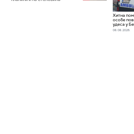
Хитна пом
особе пов
удеса у Б
08. 08. 2026.