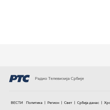
Радио Телевизија Србије
|
|
|
|
ВЕСТИ
Политика
Регион
Свет
Србија данас
Хр