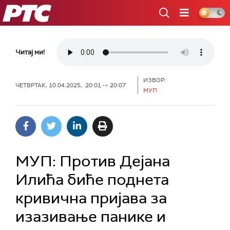
РТС
Читај ми!
ИЗВОР:
ЧЕТВРТАК, 10.04.2025, 20:01 -> 20:07
МУП
МУП: Против Дејана
Илића биће поднета
кривична пријава за
изазивање панике и