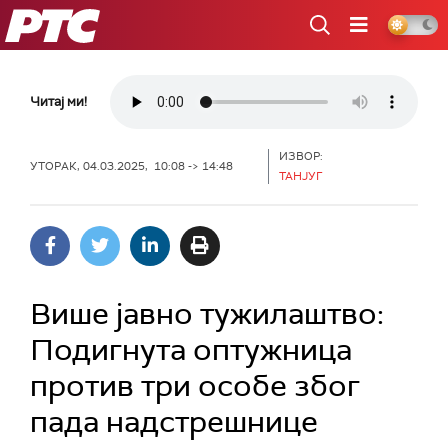
РТС
Читај ми!
ИЗВОР:
УТОРАК, 04.03.2025, 10:08 -> 14:48
ТАНЈУГ
Више јавно тужилаштво:
Подигнута оптужница
против три особе због
пада надстрешнице