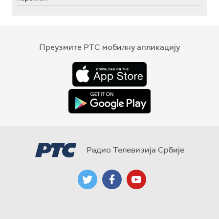
Преузмите РТС мобилну апликацију
Радио Телевизија Србије