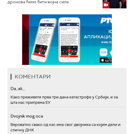
дронова ћемо бити војна сила
КОМЕНТАРИ
Da, ali...
Како преживети прва три дана катастрофе у Србији, и за
шта нас припрема ЕУ
Dvojnik mog oca
Вероватно свако од нас има свог двојника са којим дели и
сличну ДНК