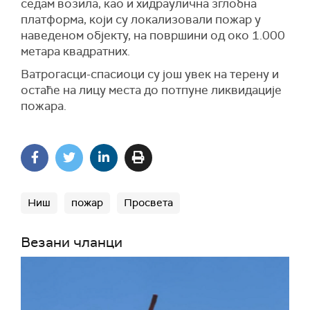
седам возила, као и хидраулична зглобна
платформа, који су локализовали пожар у
наведеном објекту, на површини од око 1.000
метара квадратних.
Ватрогасци-спасиоци су још увек на терену и
остаће на лицу места до потпуне ликвидације
пожара.
Ниш
пожар
Просвета
Везани чланци