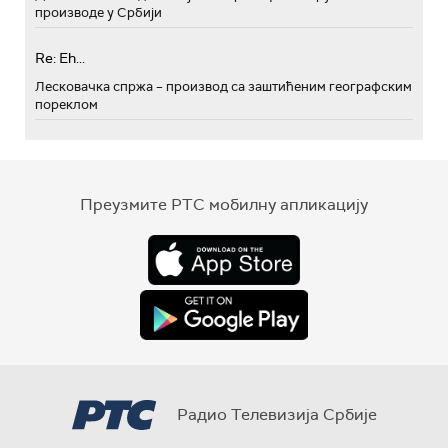
производе у Србији
Re: Eh...
Лесковачка спржа – производ са заштићеним географским
пореклом
Преузмите РТС мобилну апликацију
Радио Телевизија Србије