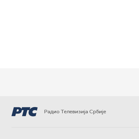
Радио Телевизија Србије