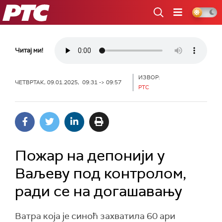
РТС
Читај ми!
ИЗВОР:
ЧЕТВРТАК, 09.01.2025, 09:31 -> 09:57
РТС
Пожар на депонији у
Ваљеву под контролом,
ради се на догашавању
Ватра која је синоћ захватила 60 ари