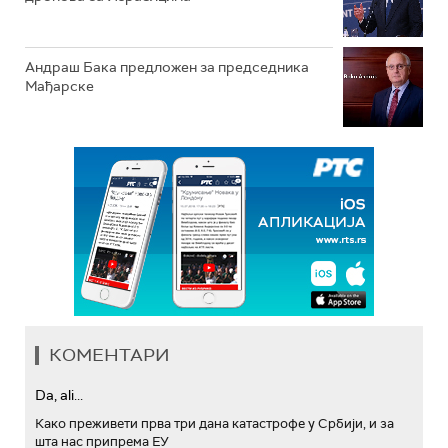
Андраш Бакa предложен за председника
Мађарске
КОМЕНТАРИ
Da, ali...
Како преживети прва три дана катастрофе у Србији, и за
шта нас припрема ЕУ