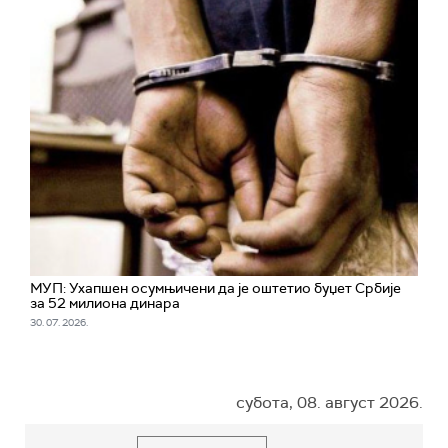
МУП: Ухапшен осумњичени да је оштетио буџет Србије
за 52 милиона динара
30. 07. 2026.
субота, 08. август 2026.