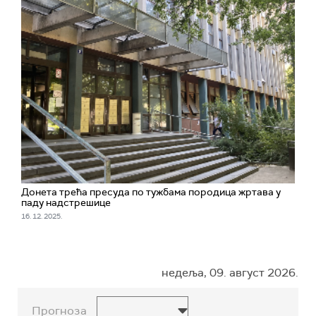
Донета трећа пресуда по тужбама породица жртава у
паду надстрешице
16. 12. 2025.
недеља, 09. август 2026.
Прогноза