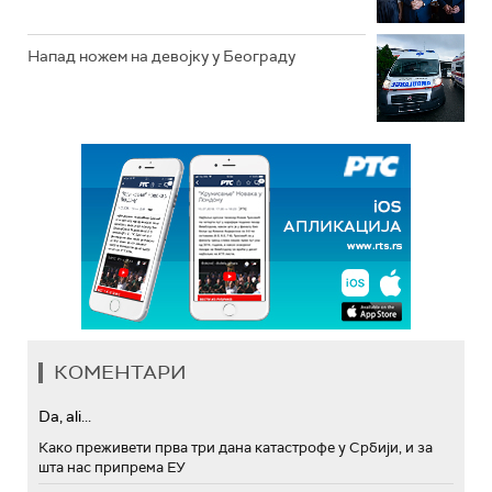
Напад ножем на девојку у Београду
КОМЕНТАРИ
Da, ali...
Како преживети прва три дана катастрофе у Србији, и за
шта нас припрема ЕУ