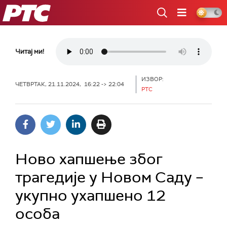
РТС
Читај ми!
ИЗВОР:
ЧЕТВРТАК, 21.11.2024, 16:22 -> 22:04
РТС
Ново хапшење због
трагедије у Новом Саду –
укупно ухапшено 12
особа