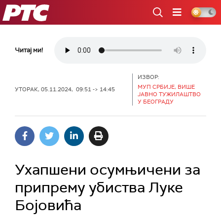
РТС
Читај ми!
ИЗВОР:
МУП СРБИЈЕ, ВИШЕ
УТОРАК, 05.11.2024, 09:51 -> 14:45
ЈАВНО ТУЖИЛАШТВО
У БЕОГРАДУ
Ухапшени осумњичени за
припрему убиства Луке
Бојовића