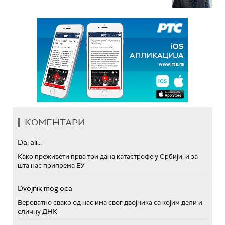
КОМЕНТАРИ
Da, ali...
Како преживети прва три дана катастрофе у Србији, и за
шта нас припрема ЕУ
Dvojnik mog oca
Вероватно свако од нас има свог двојника са којим дели и
сличну ДНК