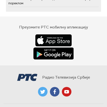
пореклом
Преузмите РТС мобилну апликацију
Радио Телевизија Србије