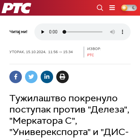
РТС
Читај ми!
ИЗВОР:
УТОРАК, 15.10.2024, 11:56 -> 15:34
РТС
Тужилаштво покренуло
поступак против "Делеза",
"Меркатора С",
"Универекспорта" и "ДИС-