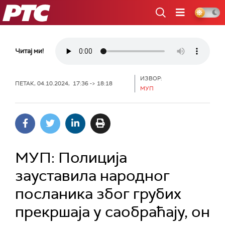
РТС
Читај ми!
ИЗВОР:
ПЕТАК, 04.10.2024, 17:36 -> 18:18
МУП
МУП: Полиција
зауставила народног
посланика због грубих
прекршаја у саобраћају, он