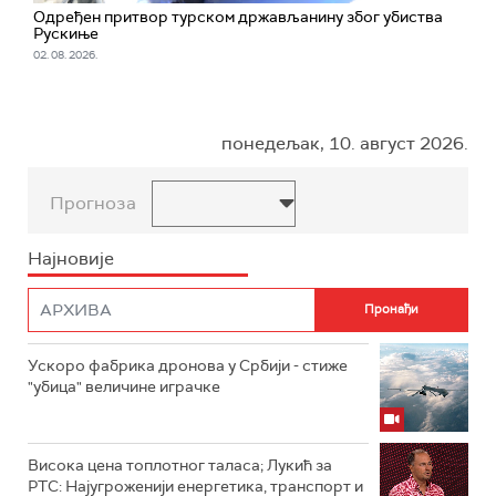
Одређен притвор турском држављанину због убиства
Рускиње
02. 08. 2026.
понедељак, 10. август 2026.
Прогноза
Најновије
Ускоро фабрика дронова у Србији - стиже
"убица" величине играчке
Висока цена топлотног таласа; Лукић за
РТС: Најугроженији енергетика, транспорт и