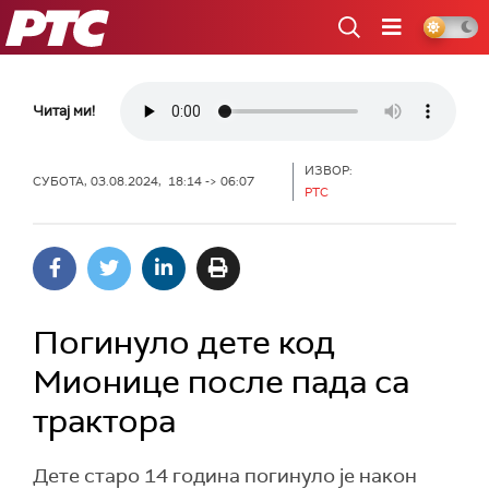
РТС
Читај ми!
ИЗВОР:
СУБОТА, 03.08.2024, 18:14 -> 06:07
РТС
Погинуло дете код
Мионице после пада са
трактора
Дете старо 14 година погинуло је након