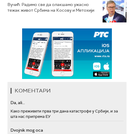
Вучић: Радимо све да олакшамо ужасно
тежак живот Србима на Косову и Метохији
КОМЕНТАРИ
Da, ali...
Како преживети прва три дана катастрофе у Србији, и за
шта нас припрема ЕУ
Dvojnik mog oca