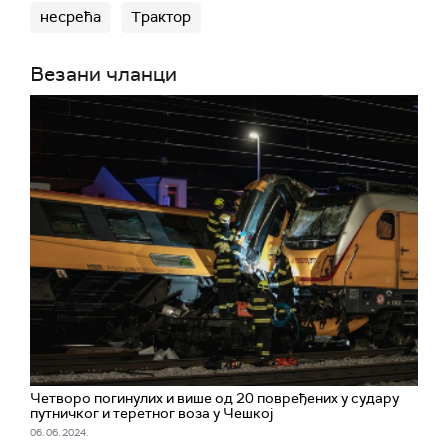
несрећа
Трактор
Везани чланци
Четворо погинулих и више од 20 повређених у судару
путничког и теретног воза у Чешкој
06. 06. 2024.