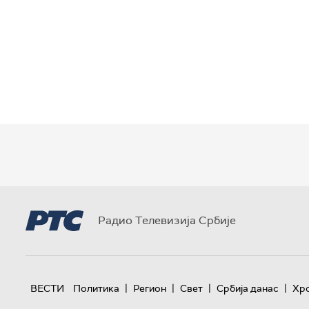
Радио Телевизија Србије
|
|
|
|
ВЕСТИ
Политика
Регион
Свет
Србија данас
Хр