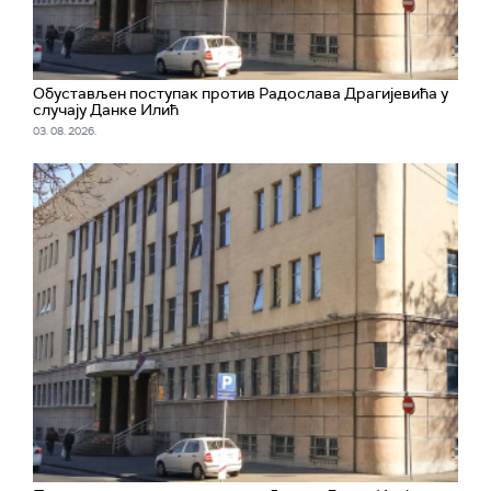
Обустављен поступак против Радослава Драгијевића у
случају Данке Илић
03. 08. 2026.