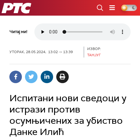
РТС
Читај ми!
ИЗВОР:
УТОРАК, 28.05.2024, 13:02 -> 13:39
ТАНЈУГ
Испитани нови сведоци у
истрази против
осумњичених за убиство
Данке Илић