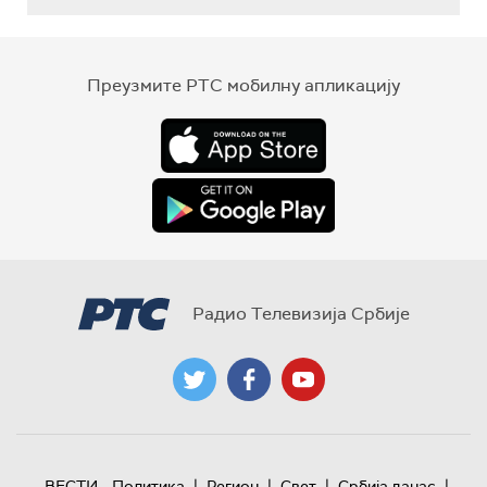
Преузмите РТС мобилну апликацију
Радио Телевизија Србије
|
|
|
|
ВЕСТИ
Политика
Регион
Свет
Србија данас