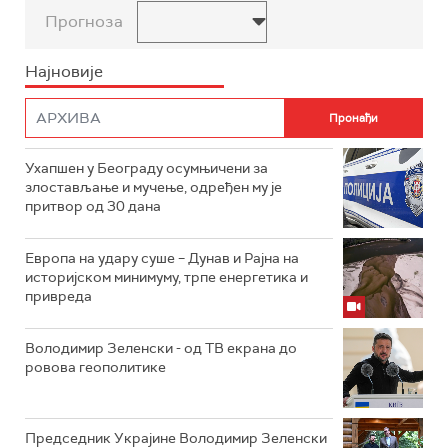
Прогноза
Најновије
Ухапшен у Београду осумњичени за
злостављање и мучење, одређен му је
притвор од 30 дана
Европа на удару суше – Дунав и Рајна на
историјском минимуму, трпе енергетика и
привреда
Володимир Зеленски - од ТВ екрана до
ровова геополитике
Председник Украјине Володимир Зеленски