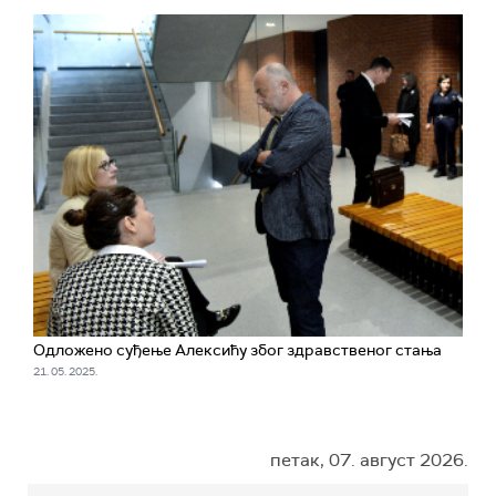
Одложено суђење Алексићу због здравственог стања
21. 05. 2025.
петак, 07. август 2026.