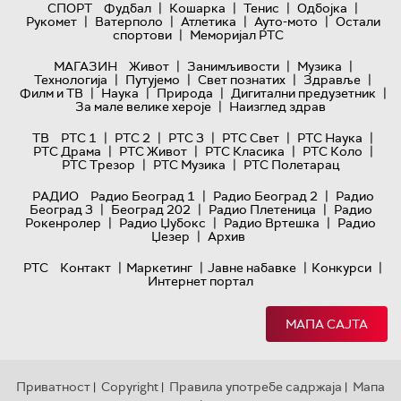
|
|
|
|
СПОРТ
Фудбал
Кошарка
Тенис
Одбојка
|
|
|
|
Рукомет
Ватерполо
Атлетика
Ауто-мото
Остали
|
спортови
Меморијал РТС
|
|
|
МАГАЗИН
Живот
Занимљивости
Музика
|
|
|
|
Технологијa
Путујемо
Свет познатих
Здравље
|
|
|
|
Филм и ТВ
Наука
Природа
Дигитални предузетник
|
За мале велике хероје
Наизглед здрав
|
|
|
|
|
ТВ
РТС 1
РТС 2
РТС 3
РТС Свет
РТС Наука
|
|
|
|
РТС Драма
РТС Живот
РТС Класика
РТС Коло
|
|
РТС Трезор
РТС Музика
РТС Полетарац
|
|
РАДИО
Радио Београд 1
Радио Београд 2
Радио
|
|
|
Београд 3
Београд 202
Радио Плетеница
Радио
|
|
|
Рокенролер
Радио Џубокс
Радио Вртешка
Радио
|
Џезер
Архив
|
|
|
|
РТС
Контакт
Маркетинг
Јавне набавке
Конкурси
Интернет портал
МАПА САЈТА
Приватност
Copyright
Правила употребе садржаја
Мапа
|
|
|