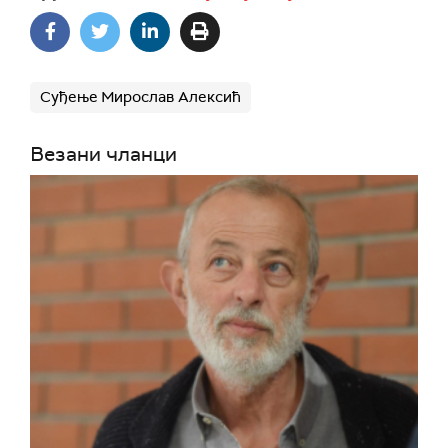
Суђење Мирослав Алексић
Везани чланци