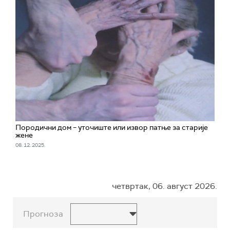
Породични дом – уточиште или извор патње за старије
жене
08. 12. 2025.
четвртак, 06. август 2026.
Прогноза