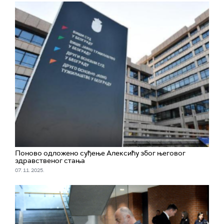
Поново одложено суђење Алексићу због његовог
здравственог стања
07. 11. 2025.