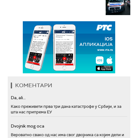
КОМЕНТАРИ
Da, ali...
Како преживети прва три дана катастрофе у Србији, и за
шта нас припрема ЕУ
Dvojnik mog oca
Вероватно свако од нас има свог двојника са којим дели и