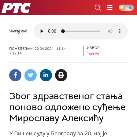
РТС
Читај ми!
ИЗВОР:
ПОНЕДЕЉАК, 22.04.2024, 11:14 -
> 12:14
ТАНЈУГ
Због здравственог стања
поново одложено суђење
Мирославу Алексићу
У Вишем суду у Београду за 20. мај је