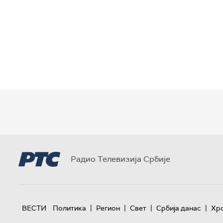
Радио Телевизија Србије
|
|
|
|
ВЕСТИ
Политика
Регион
Свет
Србија данас
Хр