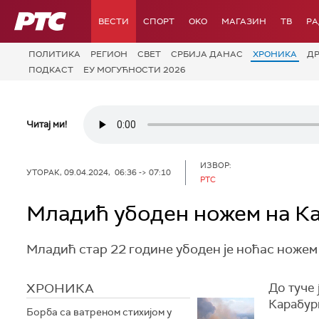
РТС
ВЕСТИ
СПОРТ
OKO
МАГАЗИН
ТВ
Р
ПОЛИТИКА
РЕГИОН
СВЕТ
СРБИЈА ДАНАС
ХРОНИКА
Д
ПОДКАСТ
ЕУ МОГУЋНОСТИ 2026
Читај ми!
ИЗВОР:
УТОРАК, 09.04.2024, 06:36 -> 07:10
РТС
Младић убоден ножем на К
Младић стар 22 године убоден је ноћас ножем 
ХРОНИКА
До туче 
Карабур
Борба са ватреном стихијом у