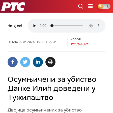
РТС
Читај ми!
ИЗВОР:
ПЕТАК, 05.04.2024, 15:38 -> 20:34
РТС, ТАНЈУГ
Осумњичени за убиство
Данке Илић доведени у
Тужилаштво
Двојица осумњичених за убиство