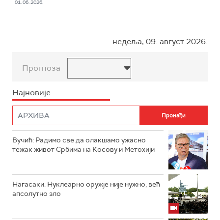
01. 06. 2026.
недеља, 09. август 2026.
Прогноза
Најновије
Вучић: Радимо све да олакшамо ужасно
тежак живот Србима на Косову и Метохији
Нагасаки: Нуклеарно оружје није нужно, већ
апсолутно зло