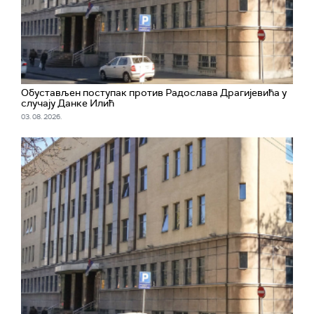
Обустављен поступак против Радослава Драгијевића у
случају Данке Илић
03. 08. 2026.