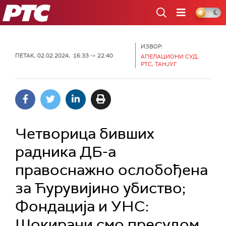
РТС
ИЗВОР:
ПЕТАК, 02.02.2024, 16:33 -> 22:40
АПЕЛАЦИОНИ СУД,
РТС, ТАНЈУГ
Четворица бивших
радника ДБ-а
правоснажно ослобођена
за Ћурувијино убиство;
Фондација и УНС:
Шокирани смо пресудом