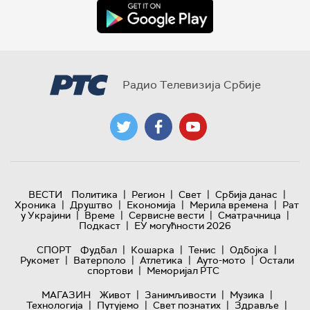
Радио Телевизија Србије
|
|
|
|
ВЕСТИ
Политика
Регион
Свет
Србија данас
|
|
|
|
Хроника
Друштво
Економија
Мерила времена
Рат
|
|
|
|
у Украјини
Време
Сервисне вести
Сматрачница
|
Подкаст
ЕУ могућности 2026
|
|
|
|
СПОРТ
Фудбал
Кошарка
Тенис
Одбојка
|
|
|
|
Рукомет
Ватерполо
Атлетика
Ауто-мото
Остали
|
спортови
Меморијал РТС
|
|
|
МАГАЗИН
Живот
Занимљивости
Музика
|
|
|
|
Технологијa
Путујемо
Свет познатих
Здравље