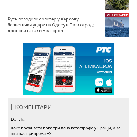
Руси погодили солитер у Харкову,
балистички удари на Одесу и Павлоград;
дронови напали Белгород
КОМЕНТАРИ
Da, ali...
Како преживети прва три дана катастрофе у Србији, и за
шта нас припрема ЕУ