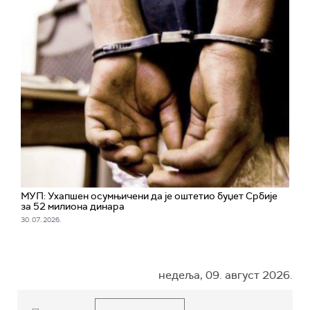
МУП: Ухапшен осумњичени да је оштетио буџет Србије
за 52 милиона динара
30. 07. 2026.
недеља, 09. август 2026.