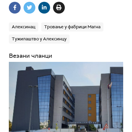
Алексинац
Тровање у фабрици Магна
Тужилаштво у Алексинцу
Везани чланци