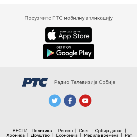
Преузмите РТС мобилну апликацију
Радио Телевизија Србије
|
|
|
|
ВЕСТИ
Политика
Регион
Свет
Србија данас
|
|
|
|
Хроника
Друштво
Економија
Мерила времена
Рат