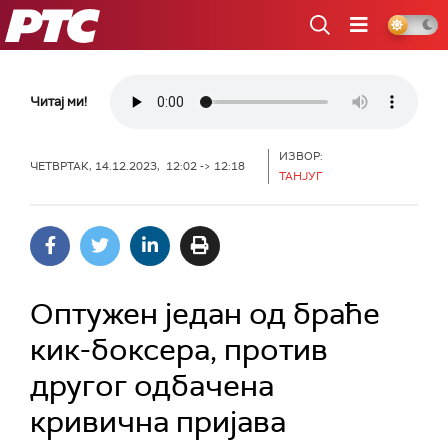
РТС
Читај ми!
ИЗВОР:
ЧЕТВРТАК, 14.12.2023, 12:02 -> 12:18
ТАНЈУГ
Оптужен један од браће
кик-боксера, против
другог одбачена
кривична пријава