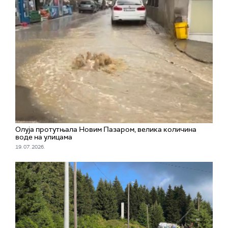
Олуја протутњала Новим Пазаром, велика количина
воде на улицама
19. 07. 2026.