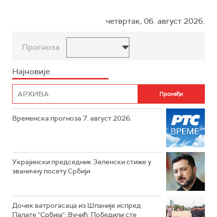
четвртак, 06. август 2026.
Прогноза
Најновије
Временска прогноза 7. август 2026.
Украјински председник Зеленски стиже у
званичну посету Србији
Дочек ватрогасаца из Шпаније испред
Палате "Србија"; Вучић: Победили сте