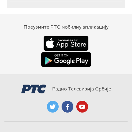
Преузмите РТС мобилну апликацију
Радио Телевизија Србије