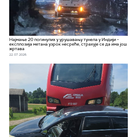
Најмање 20 погинулих у урушавању тунела у Индији –
експлозија метана узрок несреће, страхује се да има још
жртава
22. 07. 2026.