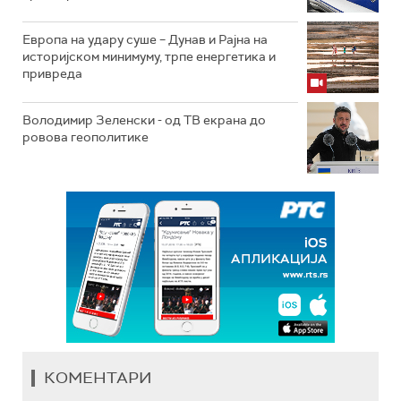
Европа на удару суше – Дунав и Рајна на
историјском минимуму, трпе енергетика и
привреда
Володимир Зеленски - од ТВ екрана до
ровова геополитике
КОМЕНТАРИ