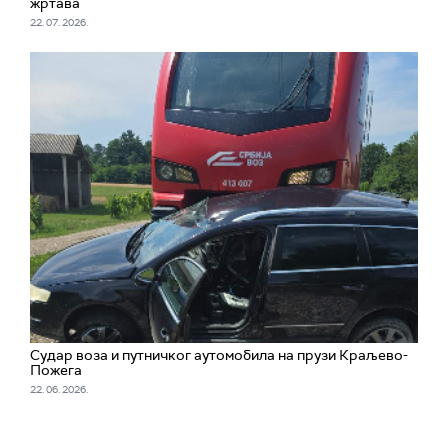
жртава
22. 07. 2026.
Судар воза и путничког аутомобила на прузи Краљево-
Пожега
22. 06. 2026.