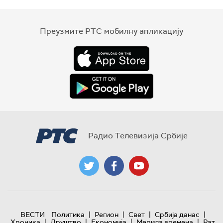
Преузмите РТС мобилну апликацију
Радио Телевизија Србије
|
|
|
|
ВЕСТИ
Политика
Регион
Свет
Србија данас
|
|
|
|
Хроника
Друштво
Економија
Мерила времена
Рат