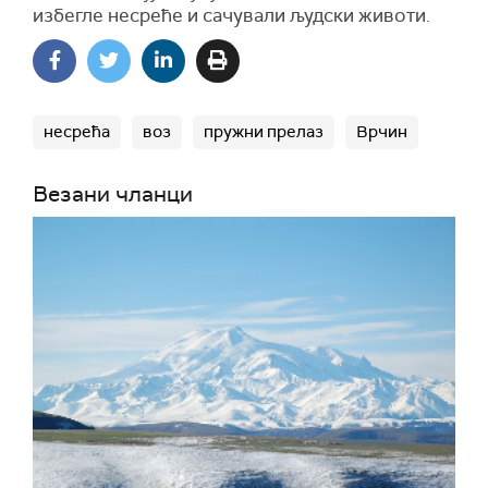
избегле несреће и сачували људски животи.
несрећа
воз
пружни прелаз
Врчин
Везани чланци