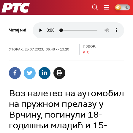
РТС
Читај ми!
ИЗВОР:
УТОРАК, 25.07.2023, 06:48 -> 13:20
РТС
Воз налетео на аутомобил
на пружном прелазу у
Врчину, погинули 18-
годишњи младић и 15-